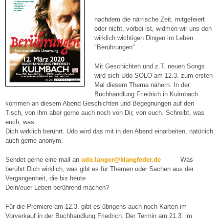
nachdem die närrische Zeit, mitgefeiert
oder nicht, vorbei ist, widmen wir uns den
wirklich wichtigen Dingen im Leben.
"Berührungen".
Mit Geschichten und z.T. neuen Songs
wird sich Udo SOLO am 12.3. zum ersten
Mal diesem Thema nähern. In der
Buchhandlung Friedrich in Kulmbach
kommen an diesem Abend Geschichten und Begegnungen auf den
Tisch, von ihm aber gerne auch noch von Dir, von euch. Schreibt, was
euch, was
Dich wirklich berührt. Udo wird das mit in den Abend einarbeiten, natürlich
auch gerne anonym.
Sendet gerne eine mail an
udo.langer@klangfeder.de
Was
berührt Dich wirklich, was gibt es für Themen oder Sachen aus der
Vergangenheit, die bis heute
Dein/euer Leben berührend machen?
Für die Premiere am 12.3. gibt es übrigens auch noch Karten im
Vorverkauf in der Buchhandlung Friedrich. Der Termin am 21.3. im